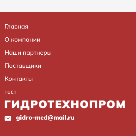
Основная
Главная
навигация
О компании
Наши партнеры
Поставщики
Контакты
тест
gidro-med@mail.ru