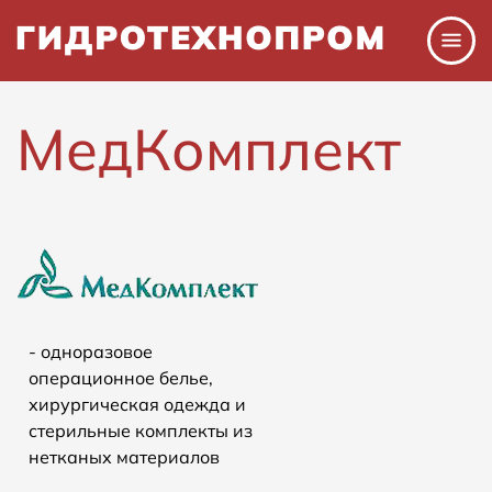
Перейти
к
основному
содержанию
МедКомплект
- одноразовое
операционное белье,
хирургическая одежда и
стерильные комплекты из
нетканых материалов